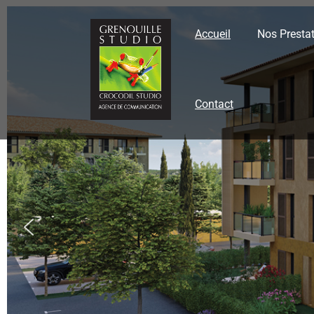
Skip
to
content
Accueil
Nos Presta
Contact