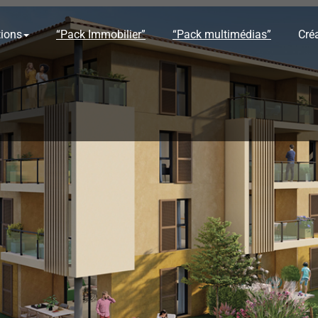
tions
“Pack Immobilier”
“Pack multimédias”
Cré